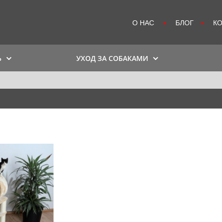
О НАС
БЛОГ
К
Ь
УХОД ЗА СОБАКАМИ