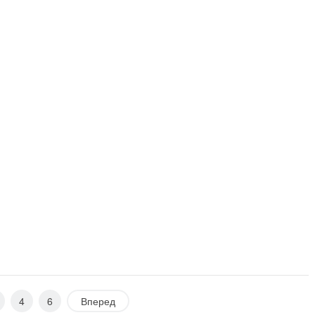
4
6
Вперед