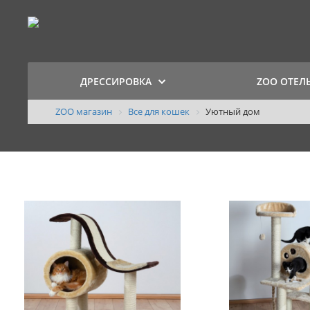
ДРЕССИРОВКА
ZOO ОТЕЛ
ZOO магазин
Все для кошек
Уютный дом