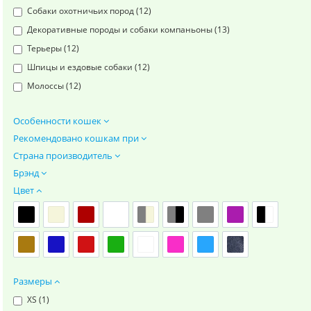
Собаки охотничьих пород (
12
)
Декоративные породы и собаки компаньоны (
13
)
Терьеры (
12
)
Шпицы и ездовые собаки (
12
)
Молоссы (
12
)
Особенности кошек
Рекомендовано кошкам при
Страна производитель
Брэнд
Цвет
Размеры
XS (
1
)