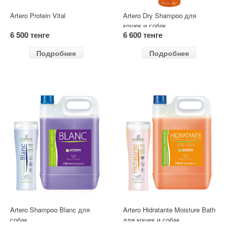
Artero Protein Vital
Artero Dry Shampoo для
кошек и собак
6 500 тенге
6 600 тенге
Подробнее
Подробнее
Artero Shampoo Blanc для
Artero Hidratante Moisture Bath
собак
для кошек и собак