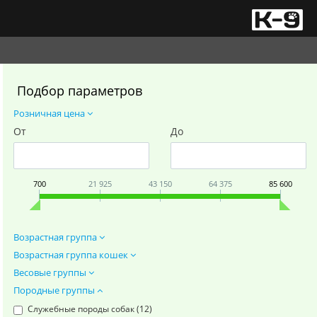
Подбор параметров
Розничная цена
От
До
700
21 925
43 150
64 375
85 600
Возрастная группа
Возрастная группа кошек
Весовые группы
Породные группы
Служебные породы собак (
12
)