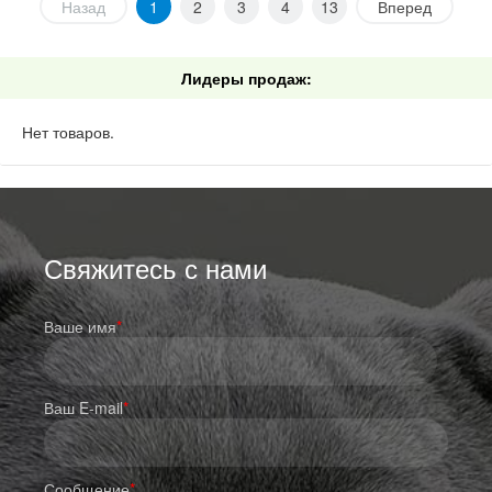
Назад
1
2
3
4
13
Вперед
Лидеры продаж:
Нет товаров.
Свяжитесь с нами
Ваше имя
*
Ваш E-mail
*
Сообщение
*