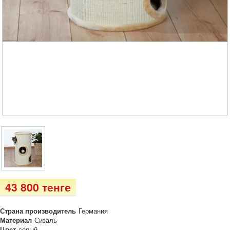
43 800 тенге
Страна производитель
Германия
Материал
Сизаль
Цвет
серый