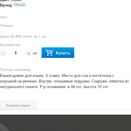
Брэнд
TRIXIE
Цвет
Размеры
Цена 43 800 тенге за 1 шт
Количество
-
+
Купить
шт
Полное описание
Башня-домик для кошек. 3 этажа. Место для сна и когтеточка с
игрушкой на резинке, Внутри- плюшевые подушки, Снаружи -обмотка из
натурального сизаля. Р-р основания: ø 36 cm, высота 70 cm
Комментарии