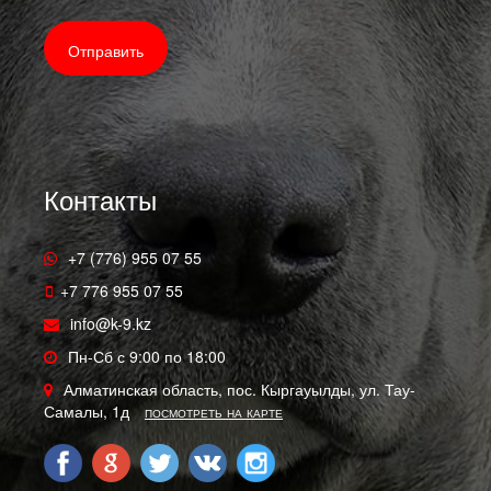
Контакты
+7 (776) 955 07 55
+7 776 955 07 55
info@k-9.kz
Пн-Сб с 9:00 по 18:00
Алматинская область, пос. Кыргауылды, ул. Тау-
Самалы, 1д
посмотреть на карте