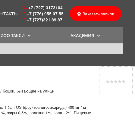
+7 (727) 3173104
ОНТАКТЫ
+7 (776) 955 07 55
Заказать звонок
+7 (727)321 89 87
ZOO ТАКСИ
АКАДЕМИЯ
/ Кошки, бывающие на улице
ис 1 %, FOS (фруктоолигосахариды) 400 мг / кг
 %, жиры 0,5%, волокна 1%, зола - 2%. Пищевые