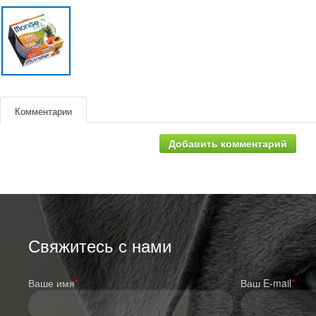
Комментарии
Добавить комментарий
Свяжитесь с нами
Ваше имя
*
Ваш E-mail
*