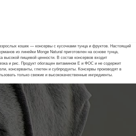
урманов из линейки Monge Natural приготовлен на основе тунца,
а высокой пищевой ценности. В состав консервов входит
зка и рис. Продукт обогащен витамином Е и ФОС и не содержит
ели, консерванты, глютен и субпродукты. Консервы производят в
льзовать только свежие и высококачественные ингредиенты.