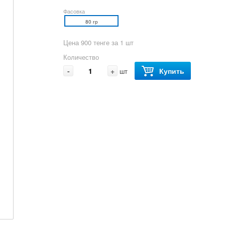
Фасовка
80 гр
Цена 900 тенге за 1 шт
Количество
-
+
Купить
шт