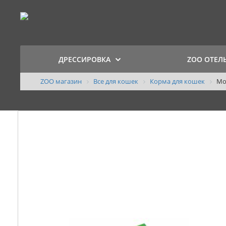
ДРЕССИРОВКА
ZOO ОТЕЛ
ZOO магазин
Все для кошек
Корма для кошек
Mo