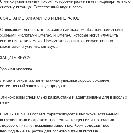
С легко усваиваемым мясом, котороене размегивает пищеварительную
систему питомца. Естественный вкус и запах.
СОЧЕТАНИЕ ВИТАМИНОВ И МИНЕРАЛОВ
С цинковым, льняным и лососемовым маслом, богатым полезными
жирными кислотами Омега-3 и Омега-6, которые могут улучшить
состояние кожи и меха. Помимо консервантов, искусственных
красителей и усилителей вкуса.
ЗАЩИТА ВКУСА
Удобная упаковка
Легкая в открытии, запечатанная упаковка хорошо сохраняет
естественный запах и вкус продукта.
Эти консервы специально разработаны и адаптированы для взрослых
кошек.
LOVELY HUNTER consers характеризуются высококачественными
ингредиентами и отражают последние тенденции и технологии
здорового питания домашних животных. Корм содержит все
необходимые вещества для полного питания питомца.