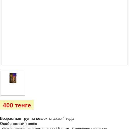
400 тенге
Возрастная группа кошек
старше 1 года
Особенности кошек
Кошки, живущие в помещении / Кошки, бывающие на улице