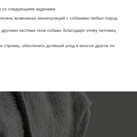
ся со следующими задачами:
 Перечень возможных манипуляций с собаками любых пород
 другими частями тела собаки. Благодаря этому питомец
ю стрижку, обеспечить должный уход и многое другое по