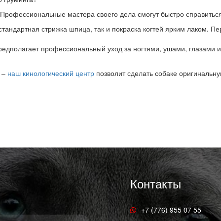
ка. Профессиональные мастера своего дела смогут быстро справить
 стандартная стрижка шпица, так и покраска когтей ярким лаком.
редполагает профессиональный уход за ногтями, ушами, глазами и
ы –
наш кинологический центр
позволит сделать собаке оригинальну
Контакты
+7 (776) 955 07 55