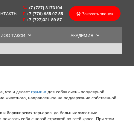
+7 (727) 3173104
ОНТАКТЫ
+7 (776) 955 07 55
Заказать звонок
+7 (727)321 89 87
ZOO ТАКСИ
АКАДЕМИЯ
е, что и делает
груминг
для собак очень популярной
ение животного, направленное на поддержание собственной
показать себя с новой стрижкой во всей красе. При этом