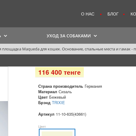
О НАС
БЛОГ
К
Ь
УХОД ЗА СОБАКАМИ
 площадка Maqueda для кошек. Основание, спальные места и гамак -
116 400 тенге
Страна производитель
Германия
Материал
Сизаль
Цвет
Бежевый
Брэнд
TRIXIE
Артикул
11-10-635(43661)
Цвет