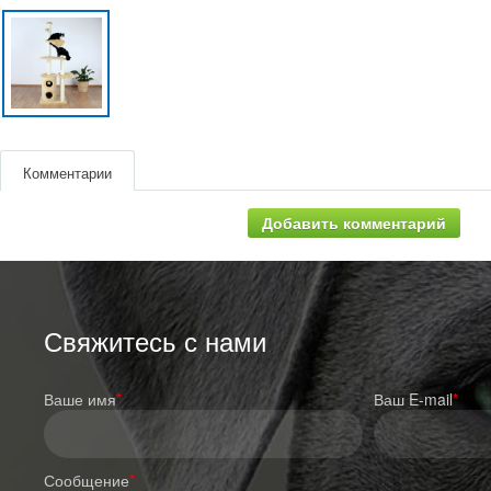
Комментарии
Добавить комментарий
Свяжитесь с нами
Ваше имя
*
Ваш E-mail
*
Сообщение
*