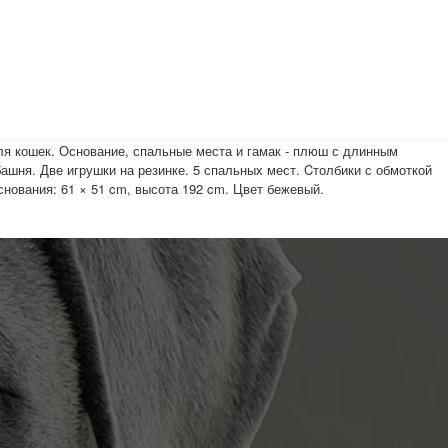
ашня. Две игрушки на резинке. 5 спальных мест. Cтолбики с обмоткой
основания: 61 × 51 cm, высота 192 cm. Цвет бежевый.