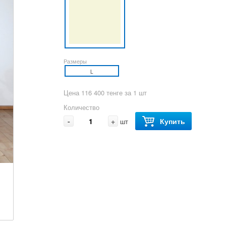
Размеры
L
Цена 116 400 тенге за 1 шт
Количество
-
+
Купить
шт