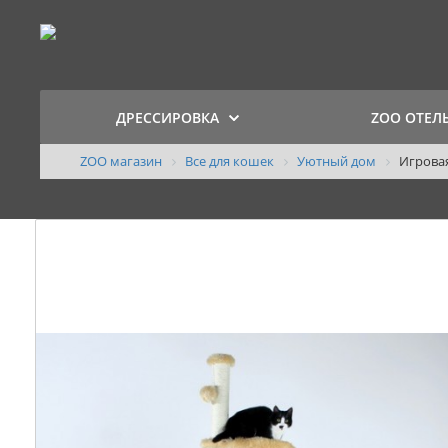
ДРЕССИРОВКА
ZOO ОТЕЛ
ZOO магазин
Все для кошек
Уютный дом
Игровая